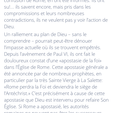
confusion de Rome, en ont été informés. Ils ont
su!... ils savent encore, mais pris dans les
compromissions et leurs nombreuses
contradictions, ils ne veulent pas y voir l’action de
Dieu.
Un ralliement au plan de Dieu – sans le
comprendre – pourrait peut-être dénouer
l’impasse actuelle où ils se trouvent empêtrés.
Depuis l’avènement de Paul VI, ils ont fait le
douloureux constat d’une «apostasie de la foi»
dans l’Église de Rome. Cette apostasie générale a
été annoncée par de nombreux prophètes, en
particulier par la très Sainte Vierge à La Salette:
«Rome perdra la Foi et deviendra le siège de
l’Antéchrist.» C’est précisément à cause de cette
apostasie que Dieu est intervenu pour refaire Son
Église. Si Rome a apostasié, les autorités
romaines ne peuvent pas être les successeurs