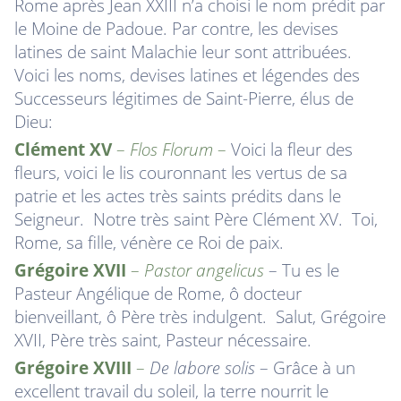
Rome après Jean XXIII n’a choisi le nom prédit par
le Moine de Padoue. Par contre, les devises
latines de saint Malachie leur sont attribuées.
Voici les noms, devises latines et légendes des
Successeurs légitimes de Saint-Pierre, élus de
Dieu:
Clément XV
–
Flos Florum
–
Voici la fleur des
fleurs, voici le lis couronnant les vertus de sa
patrie et les actes très saints prédits dans le
Seigneur. Notre très saint Père Clément XV. Toi,
Rome, sa fille, vénère ce Roi de paix.
Grégoire XVII
–
Pastor angelicus
– Tu es le
Pasteur Angélique de Rome, ô docteur
bienveillant, ô Père très indulgent. Salut, Grégoire
XVII, Père très saint, Pasteur nécessaire.
Grégoire XVIII
–
De labore solis
– Grâce à un
excellent travail du soleil, la terre nourrit le