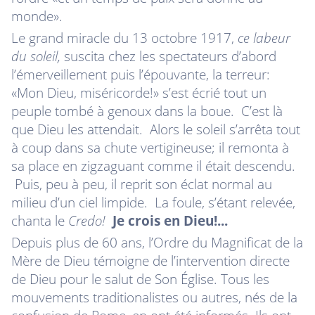
monde».
Le grand miracle du 13 octobre 1917
,
ce labeur
du soleil,
suscita chez les spectateurs d’abord
l’émerveillement puis l’épouvante, la terreur:
«Mon Dieu, miséricorde!» s’est écrié tout un
peuple tombé à genoux dans la boue. C’est là
que Dieu les attendait. Alors le soleil s’arrêta tout
à coup dans sa chute vertigineuse; il remonta à
sa place en zigzaguant comme il était descendu.
Puis, peu à peu, il reprit son éclat normal au
milieu d’un ciel limpide. La foule, s’étant relevée,
chanta le
Credo!
Je crois en Dieu!...
Depuis plus de 60 ans,
l’Ordre du Magnificat de la
Mère de Dieu témoigne de l’intervention directe
de Dieu
pour le salut de Son Église. Tous les
mouvements traditionalistes ou autres, nés de la