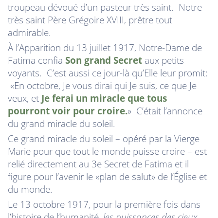
troupeau dévoué d’un pasteur très saint. Notre
très saint Père Grégoire XVIII, prêtre tout
admirable.
À l’Apparition du 13 juillet 1917, Notre-Dame de
Fatima confia
Son grand Secret
aux petits
voyants. C’est aussi ce jour-là qu’Elle leur promit:
«En octobre, Je vous dirai qui Je suis, ce que Je
veux, et
Je ferai un miracle que tous
pourront voir pour croire.
» C’était l’annonce
du grand miracle du soleil.
Ce grand miracle du soleil – opéré par la Vierge
Marie pour que tout le monde puisse croire – est
relié directement au 3e Secret de Fatima et il
figure pour l’avenir le «plan de salut» de l’Église et
du monde.
Le 13 octobre 1917
, pour la première fois dans
l’histoire de l’humanité,
les puissances des cieux