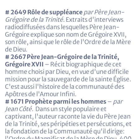
# 2649 Rôle de suppléance
par Père Jean-
Grégoire de la Trinité.
Extraits d'interviews
radiodiffusées dans lesquelles Père Jean-
Grégoire explique son nom de Grégoire XVII,
son rôle, ainsi que le rôle de l'Ordre de la Mère
de Dieu.
# 2667 Père Jean-Grégoire de la Trinité,
Grégoire XVII
– Récit biographique de cet
homme choisi par Dieu, en vue d'une difficile
mission pour la sauvegarde de la sainte Église.
C'est aussi l'histoire de la communauté des
Apôtres de l'Amour Infini.
# 1671 Prophète parmi les hommes
–
par
Jean Côté.
Dans un style populaire et
captivant, l'auteur raconte la vie du Père Jean
de la Trinité, ses péripéties et persécutions, et
la fondation de la Communauté qu'il dirige:
l'Ordre du Magnificat de la Mère de Dieu. 400