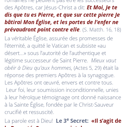
des Apôtres, car Jésus-Christ a dit:
Et Moi, Je te
dis que tu es Pierre, et que sur cette pierre Je
bâtirai Mon Église,
et les portes de l’enfer ne
prévaudront point contre elle
.
(S. Matth. 16, 18)
La véritable Église, assurée des promesses de
l’éternité, a quitté le Vatican et subsiste «au
désert...» sous l’autorité de l’authentique et
légitime successeur de Saint Pierre.
Mieux vaut
obéir à Dieu qu’aux hommes,
était la
(Actes 5, 29)
réponse des premiers Apôtres à la synagogue.
Les Apôtres ont œuvré, envers et contre tous.
Leur foi, leur soumission inconditionnelle, unies
à leur héroïque témoignage ont donné naissance
à la Sainte Église, fondée par le Christ-Sauveur
crucifié et ressuscité.
e
La parole est à Dieu!
Le 3
Secret:
«Il s’agit de