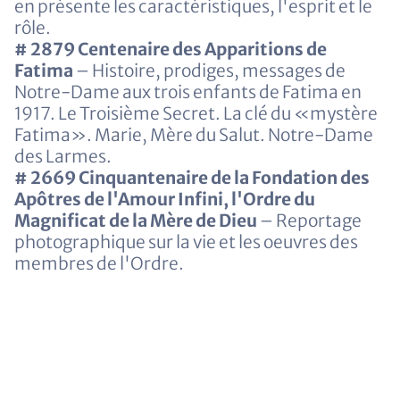
en présente les caractéristiques, l'esprit et le
rôle.
# 2879 Centenaire des Apparitions de
Fatima
– Histoire, prodiges, messages de
Notre-Dame aux trois enfants de Fatima en
1917. Le Troisième Secret. La clé du «mystère
Fatima». Marie, Mère du Salut. Notre-Dame
des Larmes.
# 2669 Cinquantenaire de la Fondation des
Apôtres de l'Amour Infini, l'Ordre du
Magnificat de la Mère de Dieu
– Reportage
photographique sur la vie et les oeuvres des
membres de l'Ordre.