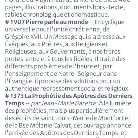
pages, illustrations, documents hors-texte,
tables chronologique et onomastique.
# 1907 Pierre parle au monde
– Encyclique
universelle pour l'unité chrétienne, de
Grégoire XVII. Un Message qui s'adresse aux
Évêques, aux Prêtres, aux Religieux et
Religieuses, aux Gouvernants, à nos frères
protestants; et à tous les fidèles. Il traite des
différents problèmes de l'heure et, par
l'enseignement de Notre-Seigneur dans
l'Évangile, il propose des solutions pour un
authentique redressement social et religieux.
# 1373 La Prophétie des Apôtres des Derniers
Temps
–
par Jean-Marie Barette.
À la lumière
des prophéties, mais plus particulièrement
des écrits de saint Louis-Marie de Montfort et
de la Bse Mélanie Calvat, cet ouvrage annonce
l'arrivée des Apôtres des Derniers Temps, et