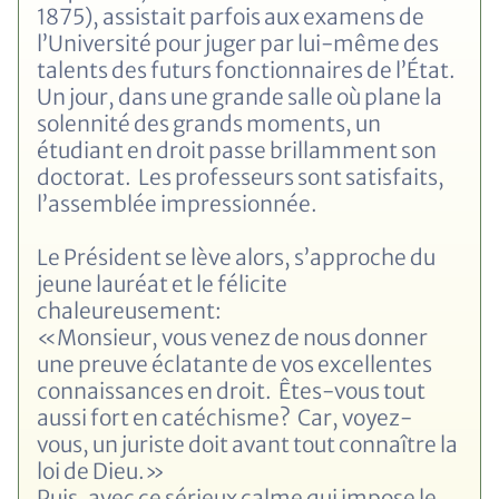
1875), assistait parfois aux examens de
l’Université pour juger par lui-même des
talents des futurs fonctionnaires de l’État.
Un jour, dans une grande salle où plane la
solennité des grands moments, un
étudiant en droit passe brillamment son
doctorat. Les professeurs sont satisfaits,
l’assemblée impressionnée.
Le Président se lève alors, s’approche du
jeune lauréat et le félicite
chaleureusement:
«Monsieur, vous venez de nous donner
une preuve éclatante de vos excellentes
connaissances en droit. Êtes-vous tout
aussi fort en catéchisme? Car, voyez-
vous, un juriste doit avant tout connaître la
loi de Dieu.»
Puis, avec ce sérieux calme qui impose le