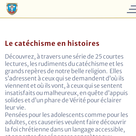
Le catéchisme en histoires
Découvrez, à travers une série de 25 courtes
lectures, les rudiments du catéchisme et les
grands repères de notre belle religion.
Elles
s’adressent à ceux qui se demandent d’où ils
viennent et où ils vont, à ceux qui se sentent
insatisfaits ou malheureux, en quête d’appuis
solides et d’un phare de Vérité pour éclairer
leur vie.
Pensées pour les adolescents comme pour les
adultes, ces causeries veulent faire découvrir
la foi chrétienne dans un langage accessible,