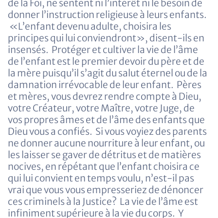
de la Foi, ne sentent ni l’intérêt ni le besoin de
donner l’instruction religieuse à leurs enfants.
«L’enfant devenu adulte, choisira les
principes qui lui conviendront», disent-ils en
insensés. Protéger et cultiver la vie de l’âme
de l’enfant est le premier devoir du père et de
la mère puisqu’il s’agit du salut éternel ou de la
damnation irrévocable de leur enfant. Pères
et mères, vous devrez rendre compte à Dieu,
votre Créateur, votre Maître, votre Juge, de
vos propres âmes et de l’âme des enfants que
Dieu vous a confiés. Si vous voyiez des parents
ne donner aucune nourriture à leur enfant, ou
les laisser se gaver de détritus et de matières
nocives, en répétant que l’enfant choisira ce
qui lui convient en temps voulu, n’est-il pas
vrai que vous vous empresseriez de dénoncer
ces criminels à la Justice? La vie de l’âme est
infiniment supérieure à la vie du corps. Y