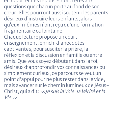
et apporter des réponses concrètes aux
questions que chacun porte au fond de son
cœur. Elles pourront aussi soutenir les parents
désireux d’instruire leurs enfants, alors
qu’eux-mêmes n’ont reçu qu’une formation
fragmentaire ou lointaine.
Chaque lecture propose un court
enseignement, enrichi d’anecdotes
captivantes, pour susciter la prière, la
réflexion et la discussion en famille ou entre
amis. Que vous soyez débutant dans la foi,
désireux d’approfondir vos connaissances ou
simplement curieux, ce parcours se veut un
point d’appui pour ne plus rester dans le vide,
mais avancer sur le chemin lumineux de Jésus-
Christ, qui a dit:
«Je suis la Voie, la Vérité et la
Vie.»